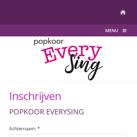
MENU
Inschrijven
POPKOOR EVERYSING
Achternaam: *