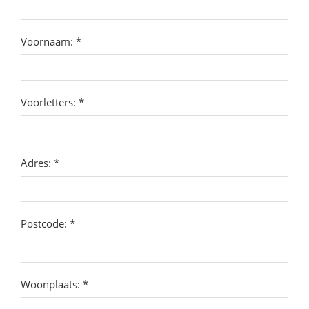
Voornaam: *
Voorletters: *
Adres: *
Postcode: *
Woonplaats: *